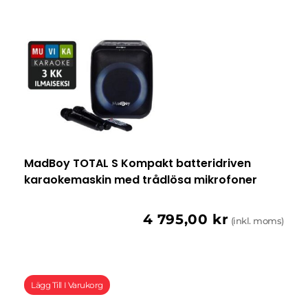
MadBoy TOTAL S Kompakt batteridriven
karaokemaskin med trådlösa mikrofoner
4 795,00
kr
(inkl. moms)
Lägg Till I Varukorg