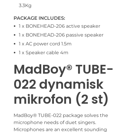
3.3Kg
PACKAGE INCLUDES:
1 x BONEHEAD-206 active speaker
1 x BONEHEAD-206 passive speaker
1 x AC power cord 1.5m
1 x Speaker cable 4m
MadBoy® TUBE-
022 dynamisk
mikrofon (2 st)
MadBoy® TUBE-022 package solves the
microphone needs of duet singers.
Microphones are an excellent sounding