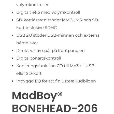
volymkontroller
Digitalt eko med volymkontroll
SD-kortläsaren stöder MMC-, MS-och SD-
kort inklusive SDHC
USB 2.0 stöder USB-minnen och externa
hårddiskar
Direkt val av spår på frontpanelen
Digital tonartskontroll
Kopieringsfunktion CD till Mp3 till USB
eller SD-kort
Inbyggd EQ för att finjustera ljudbilden
MadBoy®
BONEHEAD-206