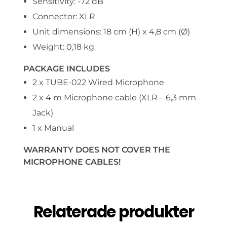
Sensitivity: -72 dB
Connector: XLR
Unit dimensions: 18 cm (H) x 4,8 cm (Ø)
Weight: 0,18 kg
PACKAGE INCLUDES
2 x TUBE-022 Wired Microphone
2 x 4 m Microphone cable (XLR – 6,3 mm
Jack)
1 x Manual
WARRANTY DOES NOT COVER THE
MICROPHONE CABLES!
Relaterade produkter