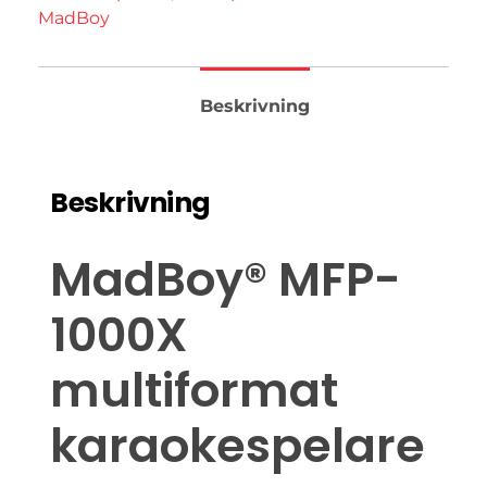
MadBoy
Beskrivning
Beskrivning
MadBoy® MFP-
1000X
multiformat
karaokespelare