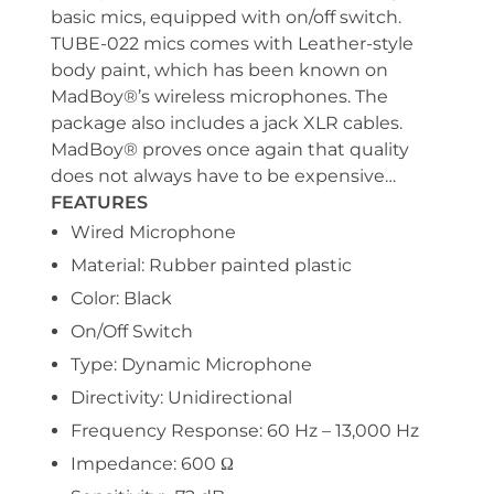
basic mics, equipped with on/off switch.
TUBE-022 mics comes with Leather-style
body paint, which has been known on
MadBoy®’s wireless microphones. The
package also includes a jack XLR cables.
MadBoy® proves once again that quality
does not always have to be expensive…
FEATURES
Wired Microphone
Material: Rubber painted plastic
Color: Black
On/Off Switch
Type: Dynamic Microphone
Directivity: Unidirectional
Frequency Response: 60 Hz – 13,000 Hz
Impedance: 600 Ω