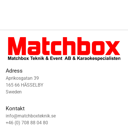
Adress
Aprikosgatan 39
165 66 HÄSSELBY
Sweden
Kontakt
info@matchboxteknik.se
+46 (0) 708 88 04 80