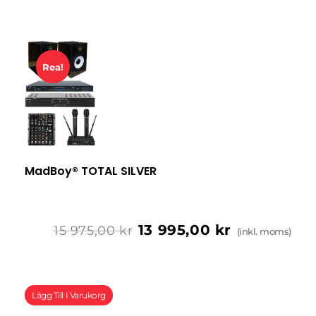
Rea!
MadBoy® TOTAL SILVER
13 995,00
kr
15 975,00
kr
(inkl. moms)
Lägg Till I Varukorg