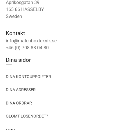
Aprikosgatan 39
165 66 HÄSSELBY
Sweden
Kontakt
info@matchboxteknik.se
+46 (0) 708 88 04 80
Dina sidor
DINA KONTOUPPGIFTER
DINA ADRESSER
DINA ORDRAR
GLÖMT LÖSENORDET?