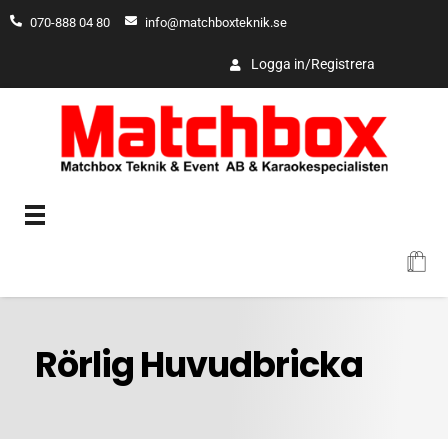
070-888 04 80
info@matchboxteknik.se
Logga in/Registrera
Matchbox
Rörlig Huvudbricka